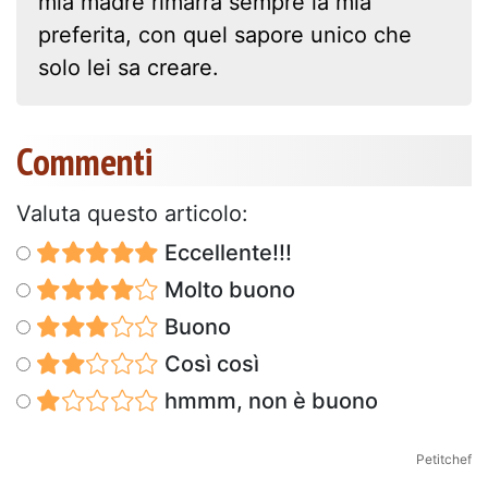
mia madre rimarrà sempre la mia
preferita, con quel sapore unico che
solo lei sa creare.
Commenti
Valuta questo articolo:
Eccellente!!!
Molto buono
Buono
Così così
hmmm, non è buono
Petitchef