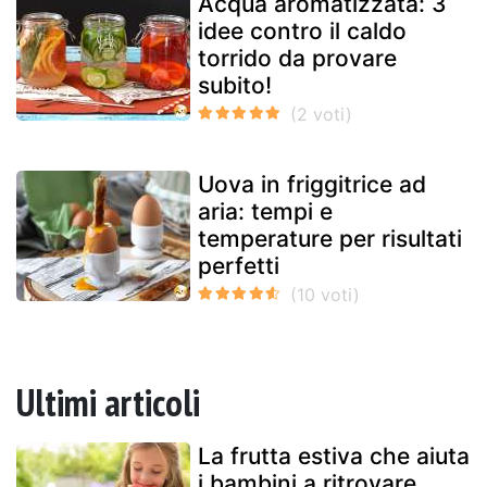
Acqua aromatizzata: 3
idee contro il caldo
torrido da provare
subito!
Uova in friggitrice ad
aria: tempi e
temperature per risultati
perfetti
Ultimi articoli
La frutta estiva che aiuta
i bambini a ritrovare