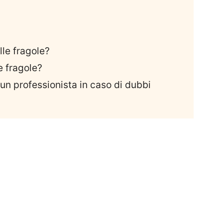
lle fragole?
e fragole?
un professionista in caso di dubbi