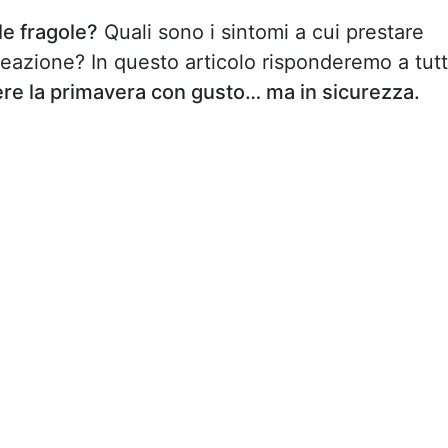
le fragole?
Quali sono i sintomi a cui prestare
reazione? In questo articolo risponderemo a tut
vere la primavera con gusto… ma in sicurezza.