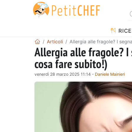
RICE
Articoli
Allergia alle fragole? I segn
Allergia alle fragole? I
cosa fare subito!)
venerdì 28 marzo 2025 11:14 -
Daniele Mainieri