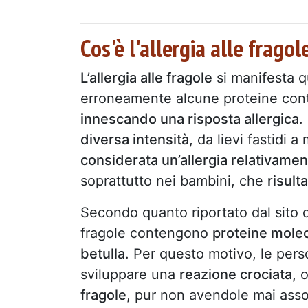
Cos'è l'allergia alle fragol
L’allergia alle fragole
si manifesta q
erroneamente alcune proteine cont
innescando una risposta allergica
.
diversa intensità
, da lievi fastidi 
considerata un’allergia relativamen
soprattutto nei bambini, che
risult
Secondo quanto riportato dal sito d
fragole contengono
proteine molec
betulla
. Per questo motivo, le pers
sviluppare una
reazione crociata,
o
fragole
, pur non avendole mai asso