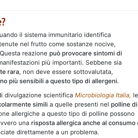
e?
uando il sistema immunitario identifica
enute nel frutto come sostanze nocive,
 Questa reazione
può provocare sintomi di
a manifestazioni più importanti. Sebbene sia
te rara
, non deve essere sottovalutata,
ano più sensibili a questo tipo di allergeni.
i divulgazione scientifica
Microbiologia Italia,
l
olarmente simili
a quelle presenti nel
polline di
one allergiche a questo tipo di polline possono
vvero una
risposta allergica anche al consumo 
ciate direttamente a un problema.