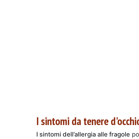
I sintomi da tenere d'occhi
I sintomi dell’allergia alle fragole
po