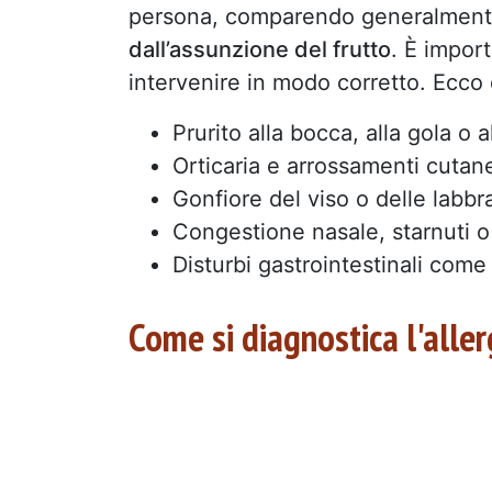
persona, comparendo generalmen
dall’assunzione del frutto
. È impor
intervenire in modo corretto. Ecco 
Prurito alla bocca, alla gola o a
Orticaria e arrossamenti cutan
Gonfiore del viso o delle labbr
Congestione nasale, starnuti o d
Disturbi gastrointestinali come
Come si diagnostica l'aller