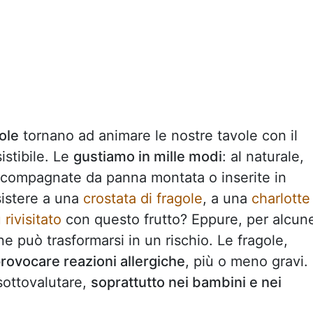
ole
tornano ad animare le nostre tavole con il
istibile. Le
gustiamo in mille modi
: al naturale,
ccompagnate da panna montata o inserite in
sistere a una
crostata di fragole
, a una
charlotte
 rivisitato
con questo frutto? Eppure, per alcun
 può trasformarsi in un rischio. Le fragole,
rovocare reazioni allergiche
, più o meno gravi.
sottovalutare,
soprattutto nei bambini e nei