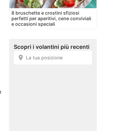
8 bruschette e crostini sfiziosi
perfetti per aperitivi, cene conviviali
e occasioni speciali
e