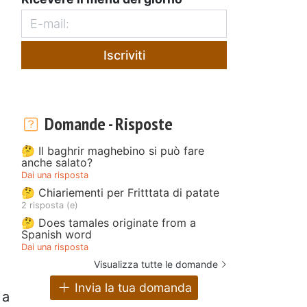
Iscriviti
Domande - Risposte
🤔 Il baghrir maghebino si può fare
anche salato?
Dai una risposta
🤔 Chiariementi per Fritttata di patate
2 risposta (e)
🤔 Does tamales originate from a
Spanish word
Dai una risposta
Visualizza tutte le domande
Invia la tua domanda
 a