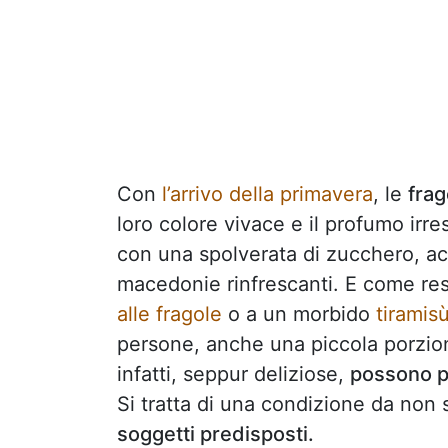
Con
l’arrivo della primavera
, le
frag
loro colore vivace e il profumo irres
con una spolverata di zucchero, a
macedonie rinfrescanti. E come re
alle fragole
o a un morbido
tiramisù
persone, anche una piccola porzione
infatti, seppur deliziose,
possono p
Si tratta di una condizione da non 
soggetti predisposti.