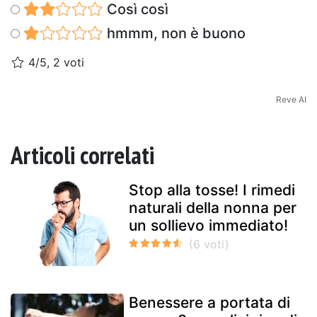
Così così
hmmm, non è buono
4/5, 2 voti
Reve AI
Articoli correlati
Stop alla tosse! I rimedi
naturali della nonna per
un sollievo immediato!
Benessere a portata di