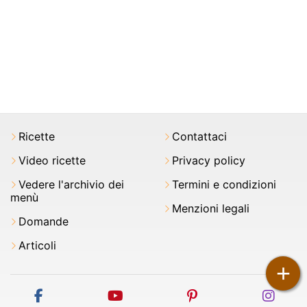
Ricette
Contattaci
Video ricette
Privacy policy
Vedere l'archivio dei
Termini e condizioni
menù
Menzioni legali
Domande
Articoli
+
facebook
youtube
pinterest
inst