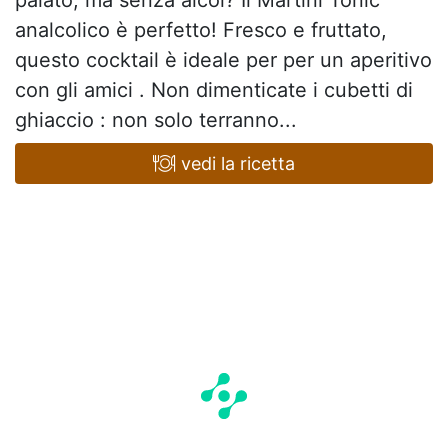
palato, ma senza alcol? Il Martini Tonic
analcolico è perfetto! Fresco e fruttato,
questo cocktail è ideale per per un aperitivo
con gli amici . Non dimenticate i cubetti di
ghiaccio : non solo terranno...
vedi la ricetta