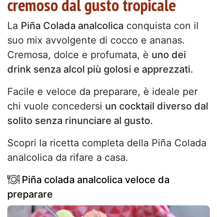
cremoso dal gusto tropicale
La
Piña Colada analcolica
conquista con il
suo mix avvolgente di cocco e ananas.
Cremosa, dolce e profumata, è
uno dei
drink senza alcol più golosi e apprezzati.
Facile e veloce da preparare, è ideale per
chi vuole concedersi
un cocktail diverso dal
solito senza rinunciare al gusto.
Scopri la ricetta completa della Piña Colada
analcolica da rifare a casa.
Piña colada analcolica veloce da
preparare