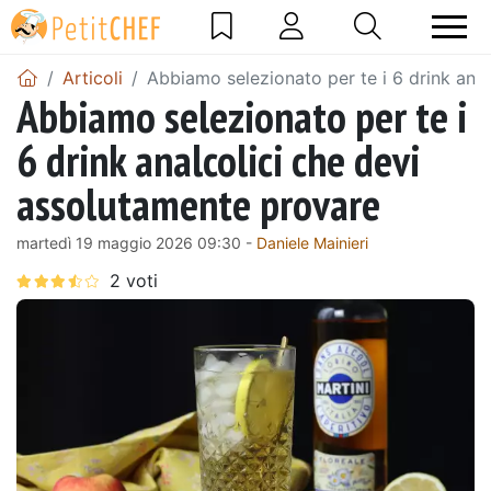
Articoli
Abbiamo selezionato per te i 6 drink ana
Abbiamo selezionato per te i
6 drink analcolici che devi
assolutamente provare
martedì 19 maggio 2026 09:30 -
Daniele Mainieri