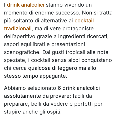
I
drink analcolici
stanno vivendo un
momento di enorme successo. Non si tratta
più soltanto di alternative ai
cocktail
tradizionali
, ma di vere protagoniste
dell’aperitivo grazie a
ingredienti ricercati,
sapori equilibrati e presentazioni
scenografiche. Dai gusti tropicali alle note
speziate, i cocktail senza alcol conquistano
chi cerca
qualcosa di leggero ma allo
stesso tempo appagante.
Abbiamo selezionato
6 drink analcolici
assolutamente da provare:
facili da
preparare, belli da vedere e perfetti per
stupire anche gli ospiti.