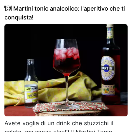
Martini tonic analcolico: l'aperitivo che ti
conquista!
Avete voglia di un drink che stuzzichi il