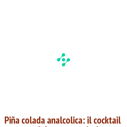
Piña colada analcolica: il cocktail