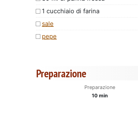
1 cucchiaio di farina
sale
pepe
Preparazione
Preparazione
10 min