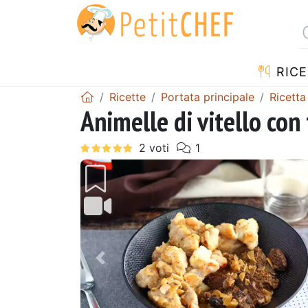
RICE
Ricette
Portata principale
Ricetta
Animelle di vitello con
Precedente