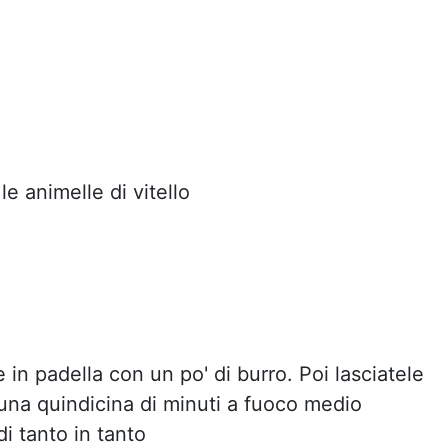
 le animelle di vitello
 in padella con un po' di burro. Poi lasciatele
una quindicina di minuti a fuoco medio
i tanto in tanto