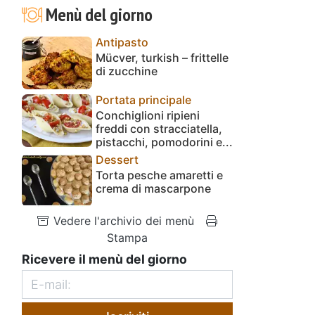
Menù del giorno
Antipasto
Mücver, turkish – frittelle
di zucchine
Portata principale
Conchiglioni ripieni
freddi con stracciatella,
pistacchi, pomodorini e...
Dessert
Torta pesche amaretti e
crema di mascarpone
Vedere l'archivio dei menù
Stampa
Ricevere il menù del giorno