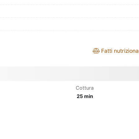
Fatti nutrizional
Cottura
25 min