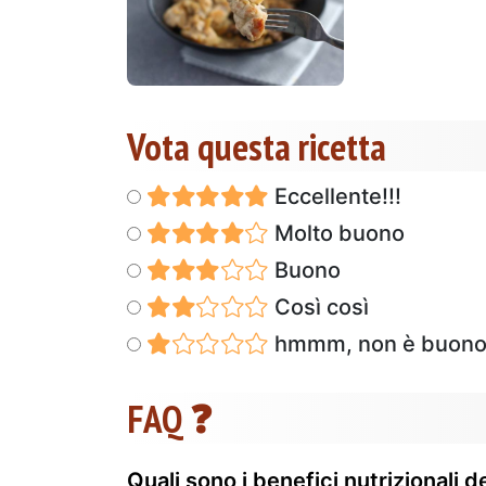
Vota questa ricetta
Eccellente!!!
Molto buono
Buono
Così così
hmmm, non è buon
FAQ ❓
Quali sono i benefici nutrizionali de