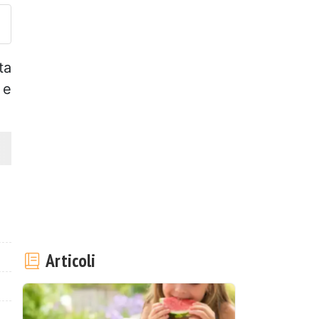
ta
 e
Articoli