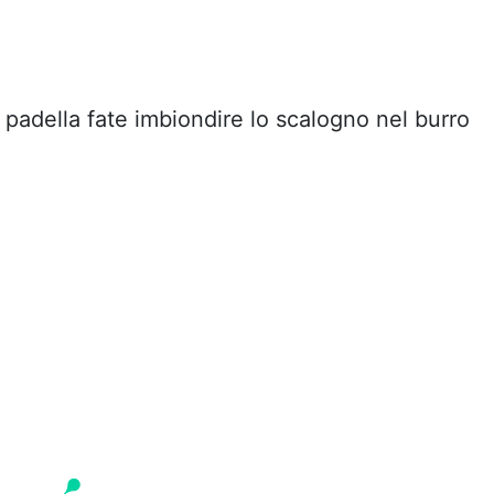
a padella fate imbiondire lo scalogno nel burro