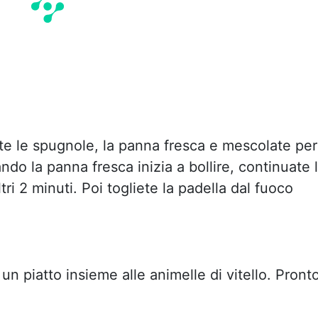
e le spugnole, la panna fresca e mescolate per
do la panna fresca inizia a bollire, continuate 
tri 2 minuti. Poi togliete la padella dal fuoco
 un piatto insieme alle animelle di vitello. Pront