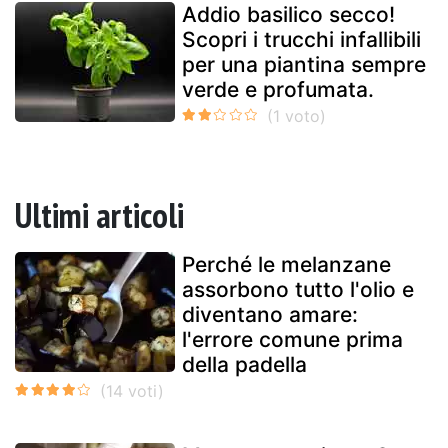
Addio basilico secco!
Scopri i trucchi infallibili
per una piantina sempre
verde e profumata.
Ultimi articoli
Perché le melanzane
assorbono tutto l'olio e
diventano amare:
l'errore comune prima
della padella