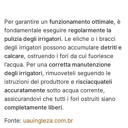
Per garantire un
funzionamento ottimale,
è
fondamentale eseguire
regolarmente la
pulizia degli irrigatori.
Le eliche o i bracci
degli irrigatori possono accumulare
detriti e
calcare
, ostruendo i fori da cui fuoriesce
l’acqua. Per una
corretta manutenzione
degli irrigatori
, rimuoveteli seguendo le
istruzioni del produttore e
risciacquateli
accuratamente
sotto acqua corrente,
assicurandovi che tutti i fori ostruiti siano
completamente liberi.
Fonte:
uauingleza.com.br