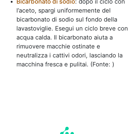
Bicarbonato di sodio
: dopo il ciclo con
l’aceto, spargi uniformemente del
bicarbonato di sodio sul fondo della
lavastoviglie. Esegui un ciclo breve con
acqua calda. Il bicarbonato aiuta a
rimuovere macchie ostinate e
neutralizza i cattivi odori, lasciando la
macchina fresca e pulitai. (Fonte: )