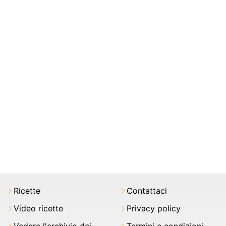
Ricette
Contattaci
Video ricette
Privacy policy
Vedere l'archivio dei
Termini e condizioni