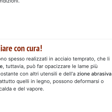
ndizioni.
iare con cura!
o spesso realizzati in acciaio temprato, che li
ie
, tuttavia, può far opacizzare le lame più
stante con altri utensili e dell'a
zione abrasiva
rattutto quelli in legno, possono deformarsi o
 calda e del vapore.