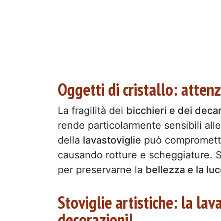
Oggetti di cristallo: atten
La fragilità dei
bicchieri e dei decan
rende particolarmente sensibili alle
della
lavastoviglie
può comprometter
causando rotture e scheggiature. S
per preservarne la
bellezza e la lu
Stoviglie artistiche: la lav
decorazioni!