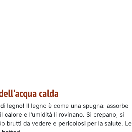
 dell'acqua calda
 di legno!
Il legno è come una spugna: assorbe
il
calore
e l'umidità li rovinano. Si crepano, si
do brutti da vedere e
pericolosi per la salute
. Le