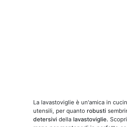
La lavastoviglie è un'amica in cucina
utensili, per quanto
robusti
sembrin
detersivi
della
lavastoviglie.
Scopri 