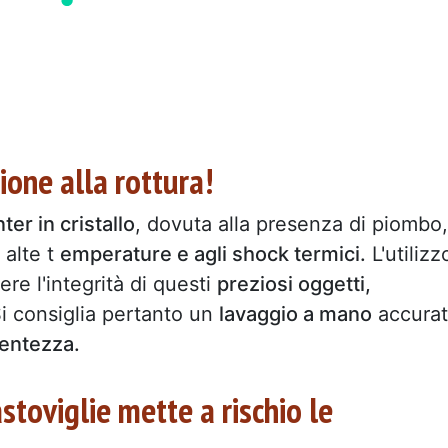
zione alla rottura!
ter in cristallo
, dovuta alla presenza di piombo, 
 alte t
emperature e agli shock termici.
L'utilizz
e l'integrità di questi
preziosi oggetti,
i consiglia pertanto un
lavaggio a mano
accura
centezza.
astoviglie mette a rischio le