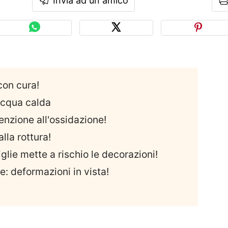
Invia ad un amico
con cura!
'acqua calda
enzione all'ossidazione!
alla rottura!
iglie mette a rischio le decorazioni!
re: deformazioni in vista!