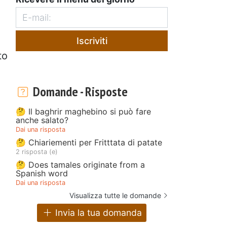
Iscriviti
to
Domande - Risposte
🤔 Il baghrir maghebino si può fare
anche salato?
Dai una risposta
🤔 Chiariementi per Fritttata di patate
2 risposta (e)
🤔 Does tamales originate from a
Spanish word
Dai una risposta
Visualizza tutte le domande
Invia la tua domanda