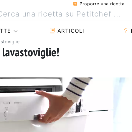
Proporre una ricetta
TTE
ARTICOLI
stoviglie!
lavastoviglie!