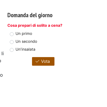
Domanda del giorno
Cosa prepari di solito a cena?
Un primo
Un secondo
Un'insalata
li
o
Vota
to