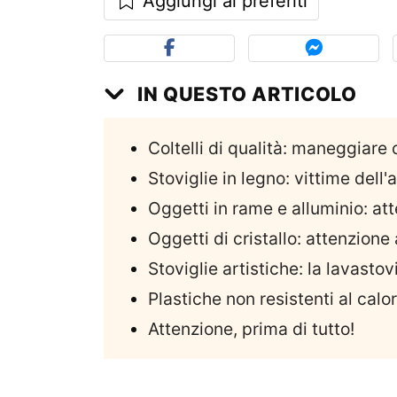
Aggiungi ai preferiti
IN QUESTO ARTICOLO
Coltelli di qualità: maneggiare 
Stoviglie in legno: vittime dell
Oggetti in rame e alluminio: att
Oggetti di cristallo: attenzione 
Stoviglie artistiche: la lavastov
Plastiche non resistenti al calo
Attenzione, prima di tutto!