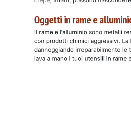
crepe, infatti, possono
nascondere 
Oggetti in rame e allumini
Il
rame e l'alluminio
sono metalli re
con prodotti chimici aggressivi. La
danneggiando irreparabilmente le 
lava a mano i tuoi
utensili in rame 