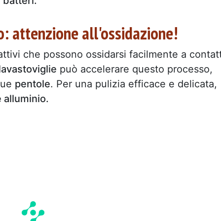
batteri.
o: attenzione all'ossidazione!
attivi che possono ossidarsi facilmente a contat
lavastoviglie
può accelerare questo processo,
tue
pentole
. Per una pulizia efficace e delicata,
e alluminio.