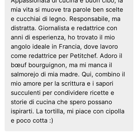
Appassionata di cucina e buon cibo, la
mia vita si muove tra parole ben scelte
e cucchiai di legno. Responsabile, ma
distratta. Giornalista e redattrice con
anni di esperienza, ho trovato il mio
angolo ideale in Francia, dove lavoro
come redattrice per Petitchef. Adoro il
bœuf bourguignon, ma mi manca il
salmorejo di mia madre. Qui, combino il
mio amore per la scrittura e i sapori
succulenti per condividere ricette e
storie di cucina che spero possano
ispirarti. La tortilla, mi piace con cipolla
e poco cotta :)