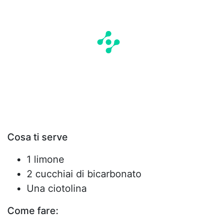
Cosa ti serve
1 limone
2 cucchiai di bicarbonato
Una ciotolina
Come fare: