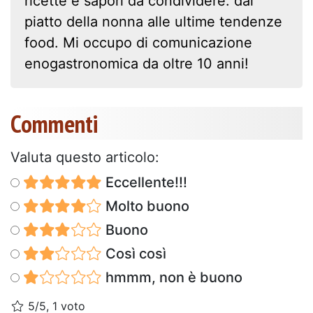
ricette e sapori da condividere: dal
piatto della nonna alle ultime tendenze
food. Mi occupo di comunicazione
enogastronomica da oltre 10 anni!
Commenti
Valuta questo articolo:
Eccellente!!!
Molto buono
Buono
Così così
hmmm, non è buono
5/5, 1 voto