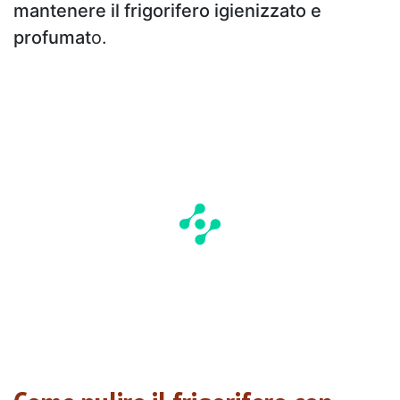
mantenere il frigorifero igienizzato e
profumat
o.