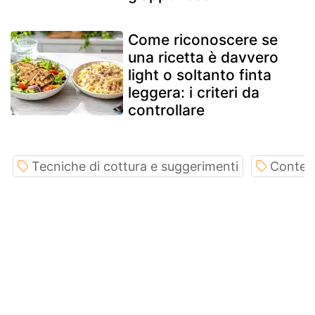
Come riconoscere se
una ricetta è davvero
light o soltanto finta
leggera: i criteri da
controllare
Tecniche di cottura e suggerimenti
Conten