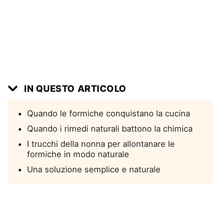
IN QUESTO ARTICOLO
Quando le formiche conquistano la cucina
Quando i rimedi naturali battono la chimica
I trucchi della nonna per allontanare le
formiche in modo naturale
Una soluzione semplice e naturale