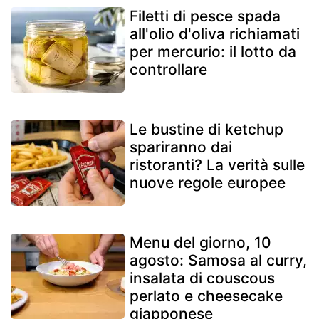
Filetti di pesce spada
all'olio d'oliva richiamati
per mercurio: il lotto da
controllare
Le bustine di ketchup
spariranno dai
ristoranti? La verità sulle
nuove regole europee
Menu del giorno, 10
agosto: Samosa al curry,
insalata di couscous
perlato e cheesecake
giapponese