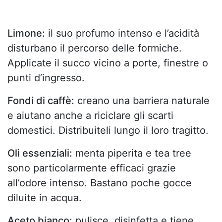
Limone:
il suo profumo intenso e l’acidità
disturbano il percorso delle formiche.
Applicate il succo vicino a porte, finestre o
punti d’ingresso.
Fondi di caffè:
creano una barriera naturale
e aiutano anche a riciclare gli scarti
domestici. Distribuiteli lungo il loro tragitto.
Oli essenziali:
menta piperita e tea tree
sono particolarmente efficaci grazie
all’odore intenso. Bastano poche gocce
diluite in acqua.
Aceto bianco
: pulisce, disinfetta e tiene