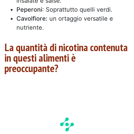
insalate e salse.
Peperoni
: Soprattutto quelli verdi.
Cavolfiore:
un ortaggio versatile e
nutriente.
La quantità di nicotina contenuta
in questi alimenti è
preoccupante?