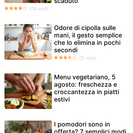
scaduto
Odore di cipolla sulle
mani, il gesto semplice
che lo elimina in pochi
secondi
Menu vegetariano, 5
agosto: freschezza e
croccantezza in piatti
estivi
I pomodori sono in
offerta? 7 semplici modi