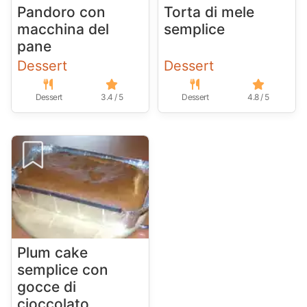
Pandoro con
Torta di mele
macchina del
semplice
pane
Dessert
Dessert
Dessert
3.4 / 5
Dessert
4.8 / 5
Plum cake
semplice con
gocce di
cioccolato