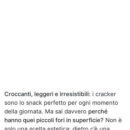
Croccanti, leggeri e irresistibili:
i cracker
sono lo snack perfetto per ogni momento
della giornata. Ma sai davvero
perché
hanno quei piccoli fori in superficie?
Non è
solo una scelta estetica: dietro c’è una