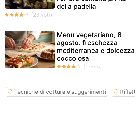
della padella
Menu vegetariano, 8
agosto: freschezza
mediterranea e dolcezza
coccolosa
Tecniche di cottura e suggerimenti
Rifletto