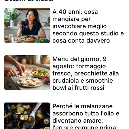
A 40 anni: cosa
mangiare per
invecchiare meglio
secondo questo studio e
cosa conta davvero
Menu del giorno, 9
agosto: formaggio
fresco, orecchiette alla
crudaiola e smoothie
bowl ai frutti rossi
Perché le melanzane
assorbono tutto l'olio e
diventano amare:
l'errore comune prima