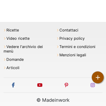
Ricette
Contattaci
Video ricette
Privacy policy
Vedere l'archivio dei
Termini e condizioni
menù
Menzioni legali
Domande
Articoli
+
facebook
youtube
pinterest
inst
© Madeinwork