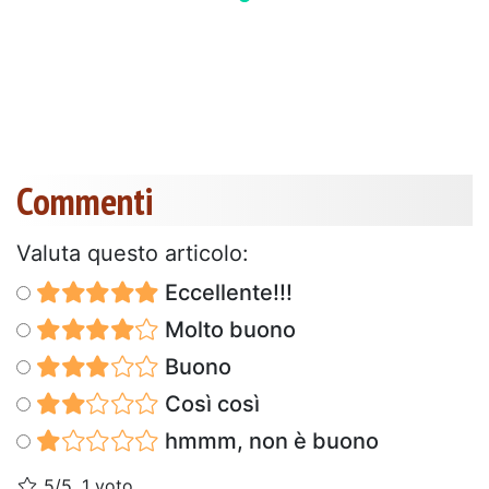
Commenti
Valuta questo articolo:
Eccellente!!!
Molto buono
Buono
Così così
hmmm, non è buono
5/5, 1 voto