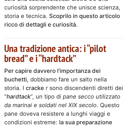
curiosità sorprendente che unisce scienza,
storia e tecnica.
Scoprilo in questo articolo
ricco di dettagli e curiosità.
Una tradizione antica: i “pilot
bread” e i “hardtack”
Per capire davvero l’importanza dei
buchetti,
dobbiamo fare un salto nella
storia. I
cracke
r sono discendenti diretti dei
“
hardtack
”, un tipo di
pane secco utilizzato
da marinai e soldati nel XIX secolo
. Questo
pane doveva resistere a lunghi viaggi e
condizioni estreme:
la sua preparazione