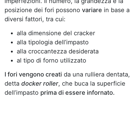
imperfezioni. Il numero, la grandezza e la
posizione dei fori possono
variare
in base a
diversi fattori, tra cui:
alla dimensione del cracker
alla tipologia dell’impasto
alla croccantezza desiderata
al tipo di forno utilizzato
I fori vengono creati
da una rulliera dentata,
detta
docker roller
, che buca la superficie
dell’impasto
prima di essere infornato.