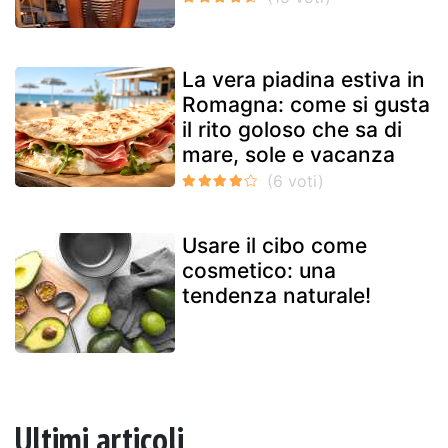
La vera piadina estiva in
Romagna: come si gusta
il rito goloso che sa di
mare, sole e vacanza
Usare il cibo come
cosmetico: una
tendenza naturale!
Ultimi articoli