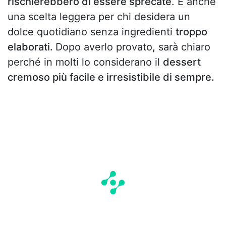
rischierebbero di essere sprecate
. È anche
una scelta leggera per chi desidera un
dolce quotidiano senza ingredienti
troppo
elaborati.
Dopo averlo provato, sarà chiaro
perché in molti lo considerano il
dessert
cremoso più facile e irresistibile di sempre.