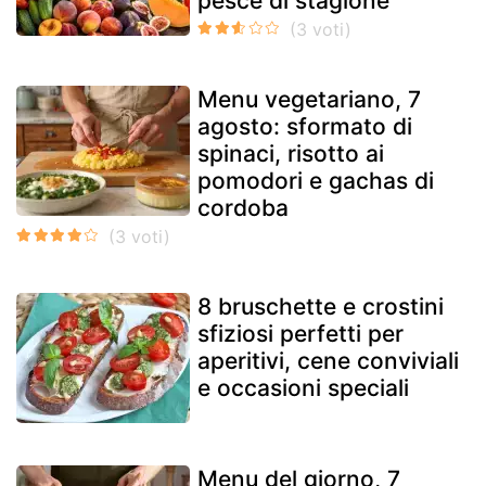
pesce di stagione
Menu vegetariano, 7
agosto: sformato di
spinaci, risotto ai
pomodori e gachas di
cordoba
8 bruschette e crostini
sfiziosi perfetti per
aperitivi, cene conviviali
e occasioni speciali
Menu del giorno, 7