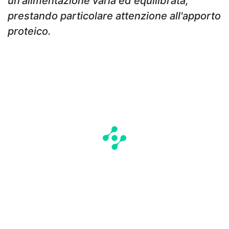
un'alimentazione varia ed equilibrata,
prestando particolare attenzione all'apporto
proteico.