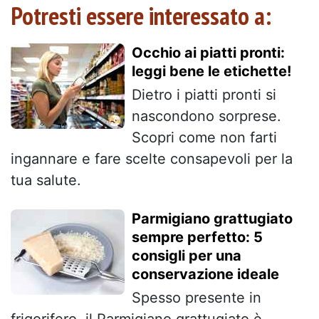
Potresti essere interessato a:
Occhio ai piatti pronti:
leggi bene le etichette!
Dietro i piatti pronti si
nascondono sorprese.
Scopri come non farti
ingannare e fare scelte consapevoli per la
tua salute.
Parmigiano grattugiato
sempre perfetto: 5
consigli per una
conservazione ideale
Spesso presente in
frigorifero, il Parmigiano grattugiato è