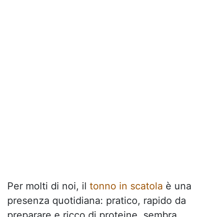
Per molti di noi, il
tonno in scatola
è una
presenza quotidiana: pratico, rapido da
preparare e ricco di proteine, sembra