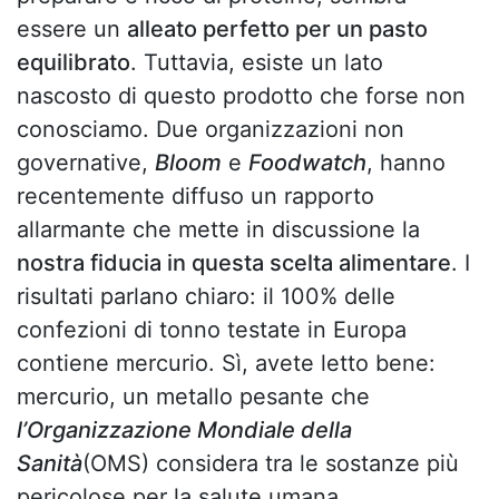
essere un
alleato perfetto per un pasto
equilibrato
. Tuttavia, esiste un lato
nascosto di questo prodotto che forse non
conosciamo. Due organizzazioni non
governative,
Bloom
e
Foodwatch
, hanno
recentemente diffuso un rapporto
allarmante che mette in discussione la
nostra fiducia in questa scelta alimentare
. I
risultati parlano chiaro: il 100% delle
confezioni di tonno testate in Europa
contiene mercurio. Sì, avete letto bene:
mercurio, un metallo pesante che
l’Organizzazione Mondiale della
Sanità
(OMS) considera tra le sostanze più
pericolose per la salute umana.