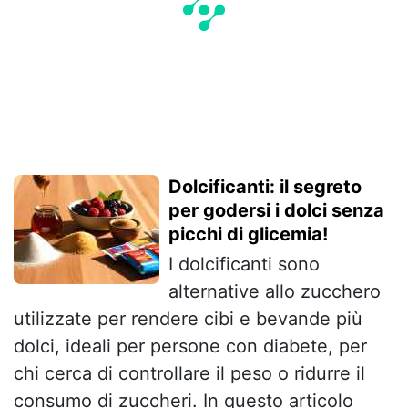
Dolcificanti: il segreto
per godersi i dolci senza
picchi di glicemia!
I dolcificanti sono
alternative allo zucchero
utilizzate per rendere cibi e bevande più
dolci, ideali per persone con diabete, per
chi cerca di controllare il peso o ridurre il
consumo di zuccheri. In questo articolo