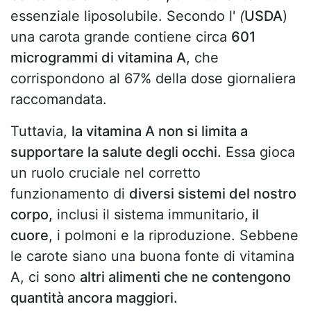
essenziale liposolubile. Secondo l'
(
USDA
)
una carota grande contiene circa
601
microgrammi di vitamina A
, che
corrispondono al 67% della dose giornaliera
raccomandata.
Tuttavia,
la vitamina A non si limita a
supportare la salute degli occhi.
Essa gioca
un ruolo cruciale nel corretto
funzionamento di
diversi sistemi del nostro
corpo,
inclusi il sistema immunitario
, il
cuore
, i polmoni e la riproduzione. Sebbene
le carote siano una buona fonte di vitamina
A, ci sono
altri alimenti che ne contengono
quantità ancora maggiori.