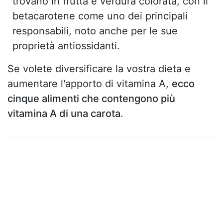
trovano in frutta e verdura colorata, con il
betacarotene come uno dei principali
responsabili, noto anche per le sue
proprietà antiossidanti.
Se volete diversificare la vostra dieta e
aumentare l'apporto di vitamina A,
ecco
cinque alimenti che contengono più
vitamina A di una carota
.