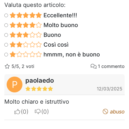
Valuta questo articolo:
Eccellente!!!
Molto buono
Buono
Così così
hmmm, non è buono
5/5, 2 voti
1 commento
paolaedo
P
12/03/2025
Molto chiaro e istruttivo
I apreciate
I do not appreciate
abuso