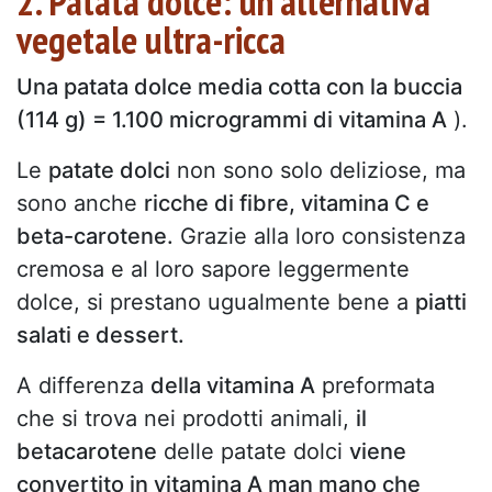
2. Patata dolce: un'alternativa
vegetale ultra-ricca
Una patata dolce media cotta con la buccia
(114 g) = 1.100 microgrammi di vitamina A
).
Le
patate dolci
non sono solo deliziose, ma
sono anche
ricche di fibre, vitamina C e
beta-carotene.
Grazie alla loro consistenza
cremosa e al loro sapore leggermente
dolce, si prestano ugualmente bene a
piatti
salati e dessert.
A differenza
della vitamina A
preformata
che si trova nei prodotti animali,
il
betacarotene
delle patate dolci
viene
convertito in vitamina A man mano che