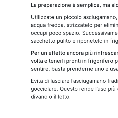
La preparazione è semplice, ma alcu
Utilizzate un piccolo asciugamano,
acqua fredda, strizzatelo per elim
occupi poco spazio. Successivamen
sacchetto pulito e riponetelo in fr
Per un effetto ancora più rinfresca
volta e tenerli pronti in frigorifero 
sentire, basta prenderne uno e usa
Evita di lasciare l’asciugamano fra
gocciolare. Questo rende l’uso più c
divano o il letto.