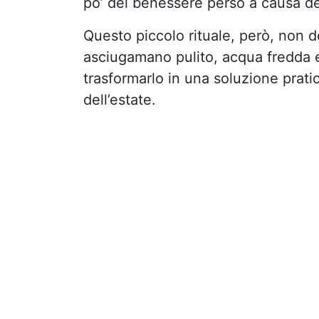
po’ del benessere perso a causa del
Questo piccolo rituale, però, non d
asciugamano pulito, acqua fredda e
trasformarlo in una soluzione prati
dell’estate.