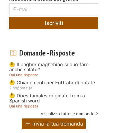
Iscriviti
Domande - Risposte
🤔 Il baghrir maghebino si può fare
anche salato?
Dai una risposta
🤔 Chiariementi per Fritttata di patate
2 risposta (e)
🤔 Does tamales originate from a
Spanish word
Dai una risposta
Visualizza tutte le domande
Invia la tua domanda