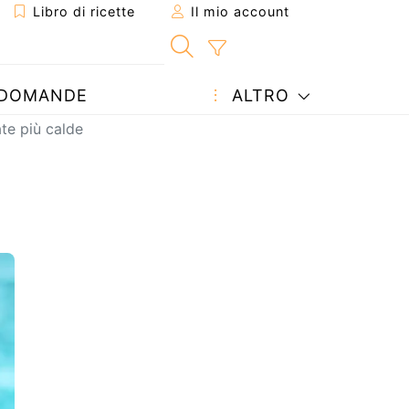
Libro di ricette
Il mio account
DOMANDE
ALTRO
ate più calde