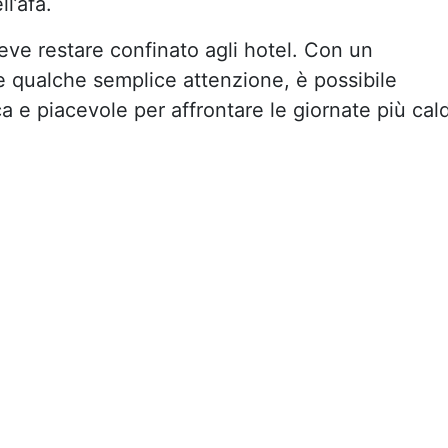
l’afa.
eve restare confinato agli hotel. Con un
 qualche semplice attenzione, è possibile
ca e piacevole per affrontare le giornate più cal