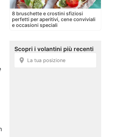
8 bruschette e crostini sfiziosi
perfetti per aperitivi, cene conviviali
e occasioni speciali
e
n