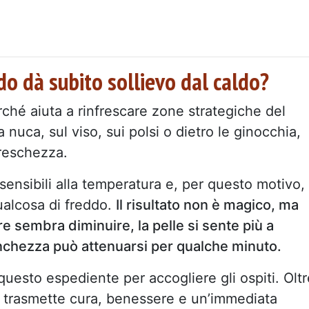
o dà subito sollievo dal caldo?
ché aiuta a rinfrescare zone strategiche del
nuca, sul viso, sui polsi o dietro le ginocchia,
freschezza.
ensibili alla temperatura e, per questo motivo,
ualcosa di freddo.
Il risultato non è magico, ma
re sembra diminuire, la pelle si sente più a
anchezza può attenuarsi per qualche minuto.
questo espediente per accogliere gli ospiti. Oltr
o trasmette cura, benessere e un’immediata