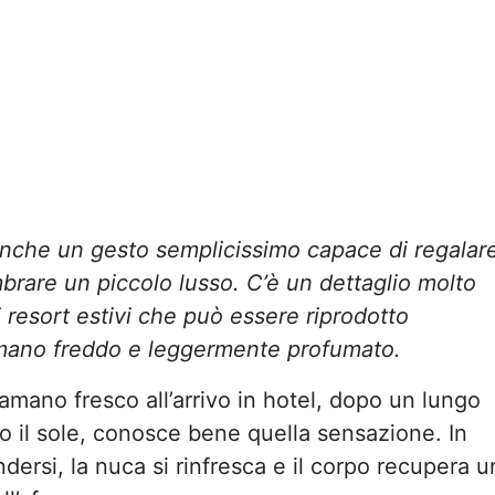
anche un gesto semplicissimo capace di regalar
brare un piccolo lusso. C’è un dettaglio molto
 resort estivi che può essere riprodotto
amano freddo e leggermente profumato.
mano fresco all’arrivo in hotel, dopo un lungo
o il sole, conosce bene quella sensazione. In
dersi, la nuca si rinfresca e il corpo recupera u