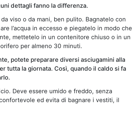
ni dettagli fanno la differenza.
 da viso o da mani, ben pulito. Bagnatelo con
inare l’acqua in eccesso e piegatelo in modo che
te, mettetelo in un contenitore chiuso o in un
igorifero per almeno 30 minuti.
nte, potete preparare diversi asciugamini alla
per tutta la giornata. Così, quando il caldo si fa
rlo.
dicio. Deve essere umido e freddo, senza
onfortevole ed evita di bagnare i vestiti, il