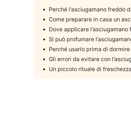
Perché l’asciugamano freddo dà
Come preparare in casa un asc
Dove applicare l’asciugamano f
Si può profumare l’asciugamano 
Perché usarlo prima di dormire 
Gli errori da evitare con l’asc
Un piccolo rituale di freschezza