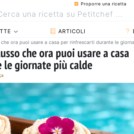
Proporre una ricetta
TTE
ARTICOLI
o che ora puoi usare a casa per rinfrescarti durante le giorn
 lusso che ora puoi usare a casa
e le giornate più calde
ça