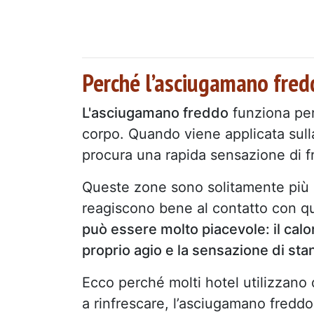
Perché l’asciugamano fredd
L'asciugamano freddo
funziona per
corpo. Quando viene applicata sulla 
procura una rapida sensazione di 
Queste zone sono solitamente più s
reagiscono bene al contatto con q
può essere molto piacevole: il calo
proprio agio e la sensazione di st
Ecco perché molti hotel utilizzano 
a rinfrescare, l’asciugamano fredd