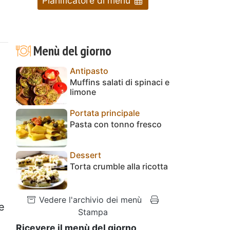
Pianificatore di menu
Menù del giorno
Antipasto
Muffins salati di spinaci e
limone
Portata principale
Pasta con tonno fresco
Dessert
Torta crumble alla ricotta
Vedere l'archivio dei menù
e
Stampa
Ricevere il menù del giorno