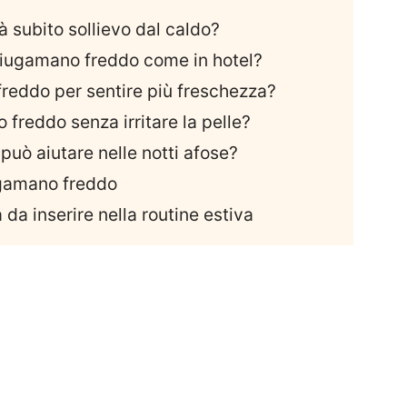
 subito sollievo dal caldo?
iugamano freddo come in hotel?
reddo per sentire più freschezza?
freddo senza irritare la pelle?
può aiutare nelle notti afose?
iugamano freddo
 da inserire nella routine estiva