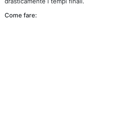
drasticamente i tempi finali.
Come fare: