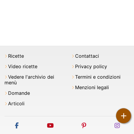
Ricette
Contattaci
Video ricette
Privacy policy
Vedere l'archivio dei
Termini e condizioni
menù
Menzioni legali
Domande
Articoli
+
facebook
youtube
pinterest
inst