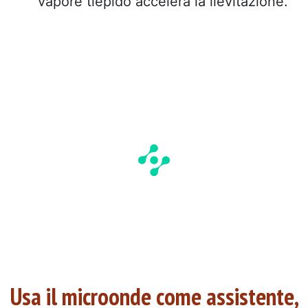
vapore tiepido accelera la lievitazione.
Usa il microonde come assistente,