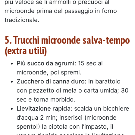
più veloce se li ammolli o precuoci al
microonde prima del passaggio in forno
tradizionale.
5. Trucchi microonde salva-tempo
(extra utili)
Più succo da agrumi:
15 sec al
microonde, poi spremi.
Zucchero di canna duro:
in barattolo
con pezzetto di mela o carta umida; 30
sec e torna morbido.
Lievitazione rapida:
scalda un bicchiere
d’acqua 2 min; inserisci (microonde
spento!) la ciotola con l’impasto, il