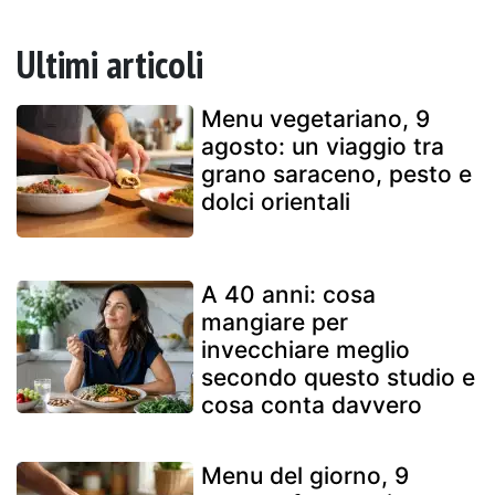
Ultimi articoli
Menu vegetariano, 9
agosto: un viaggio tra
grano saraceno, pesto e
dolci orientali
A 40 anni: cosa
mangiare per
invecchiare meglio
secondo questo studio e
cosa conta davvero
Menu del giorno, 9