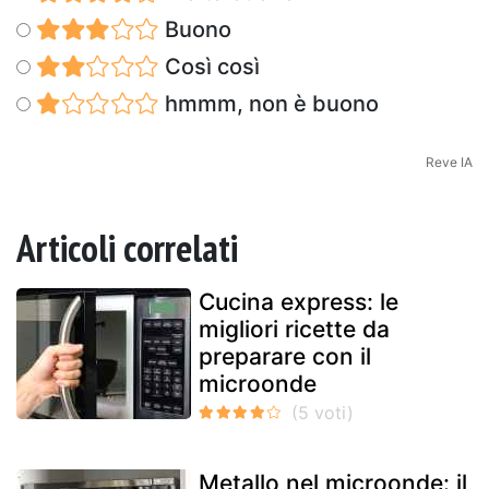
Buono
Così così
hmmm, non è buono
Reve IA
Articoli correlati
Cucina express: le
migliori ricette da
preparare con il
microonde
Metallo nel microonde: il