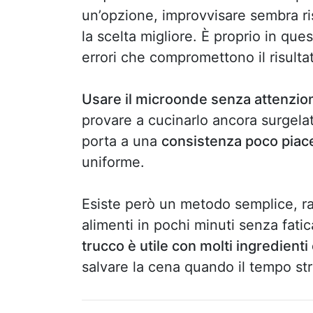
un’opzione, improvvisare sembra r
la scelta migliore. È proprio in q
errori che compromettono il risultat
Usare il microonde senza attenzio
provare a cucinarlo ancora surgel
porta a una
consistenza poco piac
uniforme.
Esiste però un metodo semplice, ra
alimenti in pochi minuti senza fati
trucco è utile con molti ingredienti
salvare la cena quando il tempo str