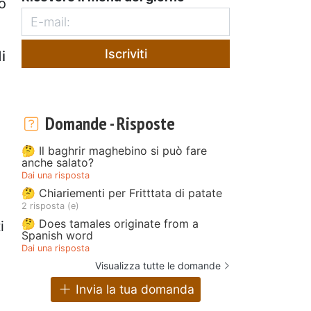
o
Iscriviti
i
Domande - Risposte
🤔 Il baghrir maghebino si può fare
anche salato?
Dai una risposta
🤔 Chiariementi per Fritttata di patate
2 risposta (e)
🤔 Does tamales originate from a
i
Spanish word
Dai una risposta
Visualizza tutte le domande
Invia la tua domanda