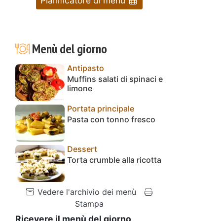
Pianificatore di menu
Menù del giorno
Antipasto
Muffins salati di spinaci e
limone
Portata principale
Pasta con tonno fresco
Dessert
Torta crumble alla ricotta
Vedere l'archivio dei menù
Stampa
Ricevere il menù del giorno