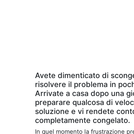
Avete dimenticato di scong
risolvere il problema in poch
Arrivate a casa dopo una gi
preparare qualcosa di veloce
soluzione e vi rendete conto
completamente congelato.
In quel momento la frustrazione pr