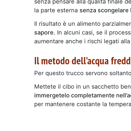
senza pensare alla qualità finale d
la parte esterna
senza scongelare b
Il risultato è un alimento parzialm
sapore
. In alcuni casi, se il proc
aumentare anche i rischi legati all
Il metodo dell’acqua fredd
Per questo trucco servono soltanto
Mettete il cibo in un sacchetto be
immergetelo completamente nell’a
per mantenere costante la temperat