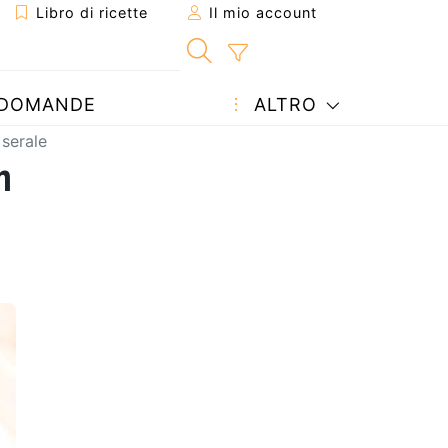
Libro di ricette
Il mio account
DOMANDE
ALTRO
 serale
n