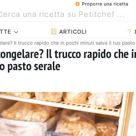
Proporre una ricetta
TTE
ARTICOLI
are? Il trucco rapido che in pochi minuti salva il tuo pasto
ongelare? Il trucco rapido che i
uo pasto serale