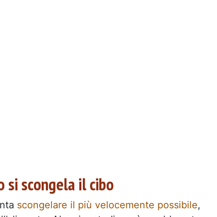
 si scongela il cibo
enta
scongelare il più velocemente possibile
,