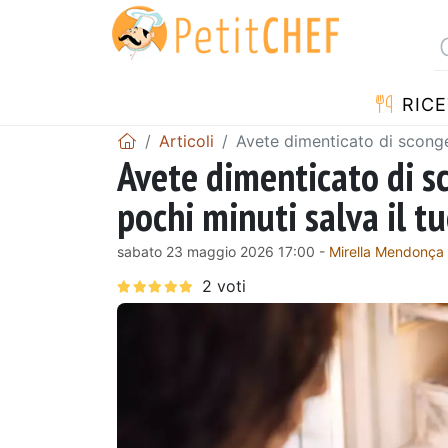
RICE
Articoli
Avete dimenticato di scongel
Avete dimenticato di sc
pochi minuti salva il t
sabato 23 maggio 2026 17:00 -
Mirella Mendonça