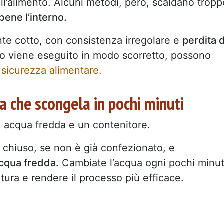
ell’alimento. Alcuni metodi, però, scaldano tropp
ene l’interno.
ente cotto, con consistenza irregolare e
perdita d
esso viene eseguito in modo scorretto, possono
a
sicurezza alimentare.
a che scongela in pochi minuti
 acqua fredda e un contenitore.
n chiuso, se non è già confezionato, e
cqua fredda.
Cambiate l’acqua ogni pochi minut
ura e rendere il processo più efficace.