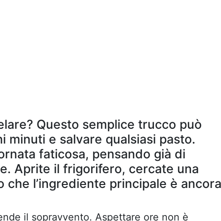
elare? Questo semplice trucco può
i minuti e salvare qualsiasi pasto.
ornata faticosa, pensando già di
. Aprite il frigorifero, cercate una
 che l’ingrediente principale è ancor
ende il sopravvento. Aspettare ore non è