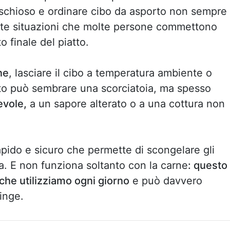
ischioso e ordinare cibo da asporto non sempre
ueste situazioni che molte persone commettono
o finale del piatto.
ne
, lasciare il cibo a temperatura ambiente o
ato può sembrare una scorciatoia, ma spesso
evole,
a un sapore alterato o a una cottura non
pido e sicuro che permette di scongelare gli
ca. E non funziona soltanto con la carne
: questo
 che utilizziamo ogni giorno
e può davvero
inge.