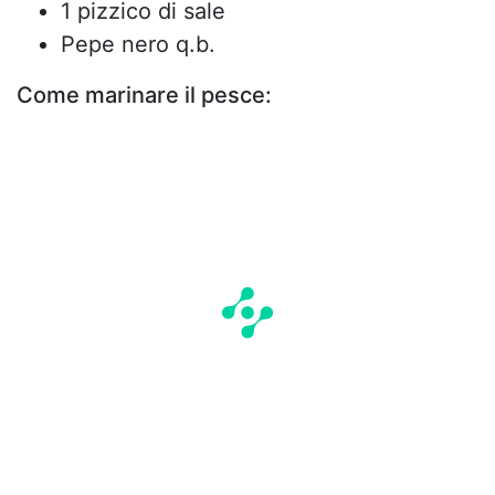
1 pizzico di sale
Pepe nero q.b.
Come marinare il pesce: