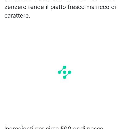
zenzero rende il piatto fresco ma ricco di
carattere.
Ingredienti per circa 500 gr di pesce