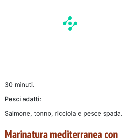
30 minuti.
Pesci adatti:
Salmone, tonno, ricciola e pesce spada.
Marinatura mediterranea con