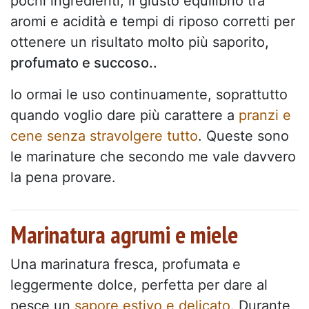
pochi ingredienti, il giusto equilibrio tra
aromi e acidità e tempi di riposo corretti per
ottenere un risultato molto più saporito
,
profumato e succoso..
Io ormai le uso continuamente, soprattutto
quando voglio dare più carattere a
pranzi e
cene senza stravolgere tutto
. Queste sono
le marinature che secondo me vale davvero
la pena provare.
Marinatura agrumi e miele
Una marinatura fresca, profumata e
leggermente dolce, perfetta per dare al
pesce un
sapore estivo e delicato
. Durante