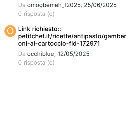
Da
omogbemeh_f2025, 25/06/2025
0 risposta (e)
O
Link richiesto::
petitchef.it/ricette/antipasto/gamber
oni-al-cartoccio-fid-172971
Da
occhiblue, 12/05/2025
0 risposta (e)