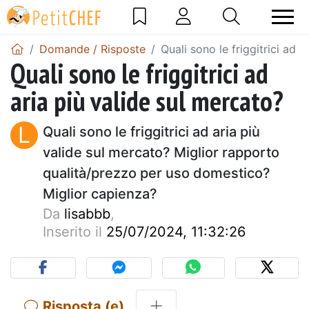
Domande / Risposte
Quali sono le friggitrici ad 
Quali sono le friggitrici ad
aria più valide sul mercato?
L
Quali sono le friggitrici ad aria più
valide sul mercato? Miglior rapporto
qualità/prezzo per uso domestico?
Miglior capienza?
Da
lisabbb
,
Inserito il
25/07/2024, 11:32:26
Risposta (e)