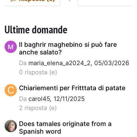
Ultime domande
Il baghrir maghebino si può fare
anche salato?
Da
maria_elena_a2024_2, 05/03/2026
0 risposta (e)
C
Chiariementi per Fritttata di patate
Da
carol45, 12/11/2025
2 risposta (e)
Does tamales originate from a
Spanish word