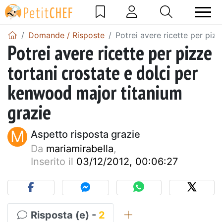
Domande / Risposte
Potrei avere ricette per piz
Potrei avere ricette per pizze
tortani crostate e dolci per
kenwood major titanium
grazie
M
Aspetto risposta grazie
Da
mariamirabella
,
Inserito il
03/12/2012, 00:06:27
Risposta (e) -
2