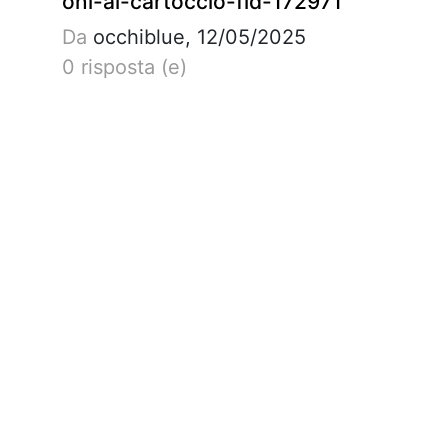
oni-al-cartoccio-fid-172971
Da
occhiblue, 12/05/2025
0 risposta (e)