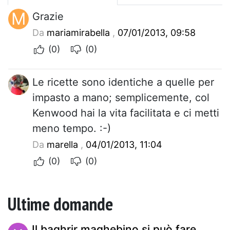
M
Grazie
Da
mariamirabella
,
07/01/2013, 09:58
(0)
(0)
Le ricette sono identiche a quelle per
impasto a mano; semplicemente, col
Kenwood hai la vita facilitata e ci metti
meno tempo. :-)
Da
marella
,
04/01/2013, 11:04
(0)
(0)
Ultime domande
Il baghrir maghebino si può fare