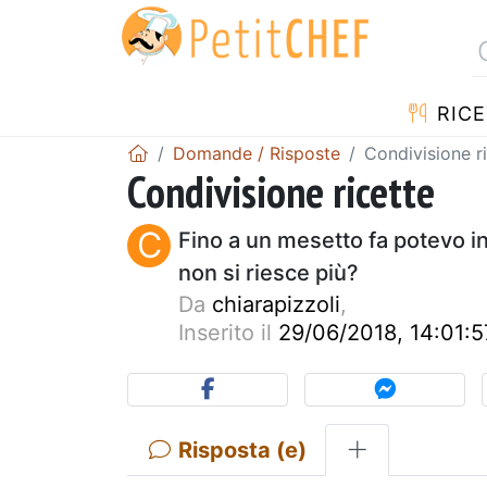
RICE
Domande / Risposte
Condivisione r
Condivisione ricette
C
Fino a un mesetto fa potevo i
non si riesce più?
Da
chiarapizzoli
,
Inserito il
29/06/2018, 14:01:5
Risposta (e)