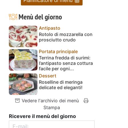
Pianificatore di menu
Menù del giorno
Antipasto
Rotolo di mozzarella con
prosciutto crudo
Portata principale
Terrina fredda di surimi:
l’antipasto senza cottura
facile per ogni...
Dessert
Roselline di meringa
delicate ed eleganti!
Vedere l'archivio dei menù
Stampa
Ricevere il menù del giorno