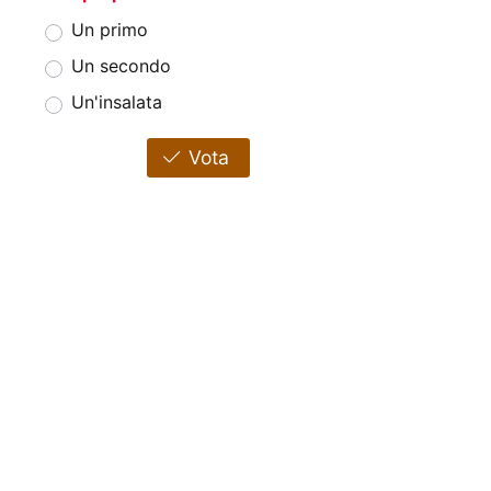
Un primo
Un secondo
Un'insalata
Vota