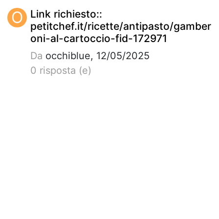
O
Link richiesto::
petitchef.it/ricette/antipasto/gamber
oni-al-cartoccio-fid-172971
Da
occhiblue, 12/05/2025
0 risposta (e)