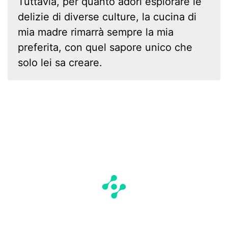
Tuttavia, per quanto adori esplorare le
delizie di diverse culture, la cucina di
mia madre rimarrà sempre la mia
preferita, con quel sapore unico che
solo lei sa creare.