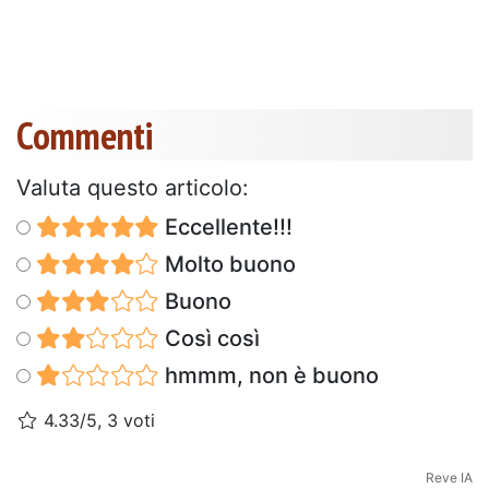
Commenti
Valuta questo articolo:
Eccellente!!!
Molto buono
Buono
Così così
hmmm, non è buono
4.33/5, 3 voti
Reve IA