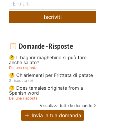
Iscriviti
Domande - Risposte
🤔 Il baghrir maghebino si può fare
anche salato?
Dai una risposta
🤔 Chiariementi per Fritttata di patate
2 risposta (e)
🤔 Does tamales originate from a
Spanish word
Dai una risposta
Visualizza tutte le domande
Invia la tua domanda