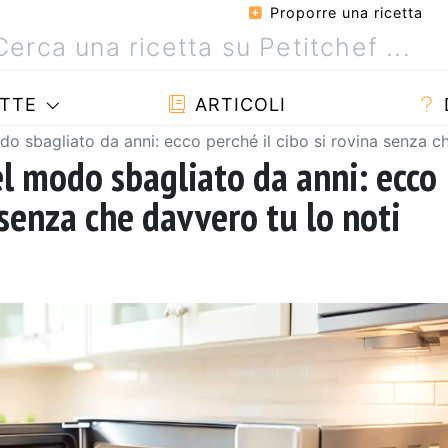
Proporre una ricetta
TTE
ARTICOLI
o sbagliato da anni: ecco perché il cibo si rovina senza ch
l modo sbagliato da anni: ecco
a senza che davvero tu lo noti