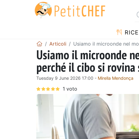
RICE
Articoli
Usiamo il microonde nel mod
Usiamo il microonde ne
perché il cibo si rovin
Tuesday 9 June 2026 17:00 -
Mirella Mendonça