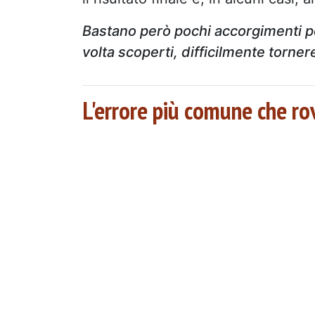
Bastano però pochi accorgimenti pe
volta scoperti, difficilmente torne
L'errore più comune che ro