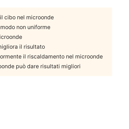
il cibo nel microonde
n modo non uniforme
icroonde
gliora il risultato
iormente il riscaldamento nel microonde
onde può dare risultati migliori