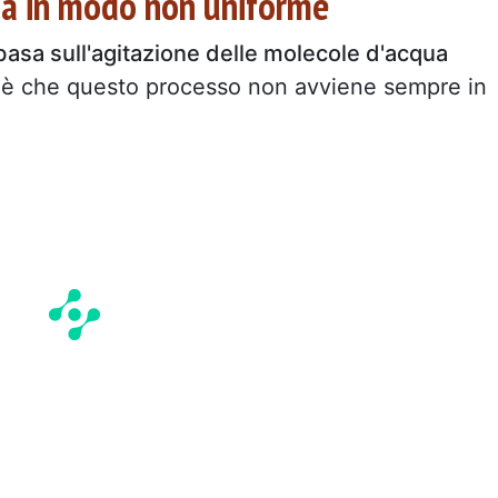
lda in modo non uniforme
basa sull'agitazione delle molecole d'acqua
 è che questo processo non avviene sempre in