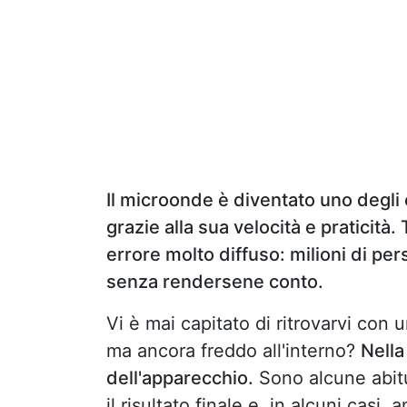
Il microonde è diventato uno degli 
grazie alla sua velocità e praticità
errore molto diffuso: milioni di pe
senza rendersene conto.
Vi è mai capitato di ritrovarvi con
ma ancora freddo all'interno?
Nella
dell'apparecchio.
Sono alcune abit
il risultato finale e, in alcuni casi, 