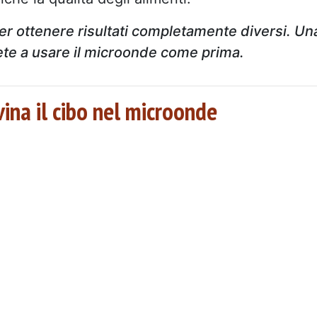
r ottenere risultati completamente diversi. Un
rete a usare il microonde come prima.
vina il cibo nel microonde