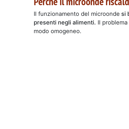
Perché il microonde risca
Il funzionamento del microonde
si 
presenti negli alimenti.
Il problema
modo omogeneo.