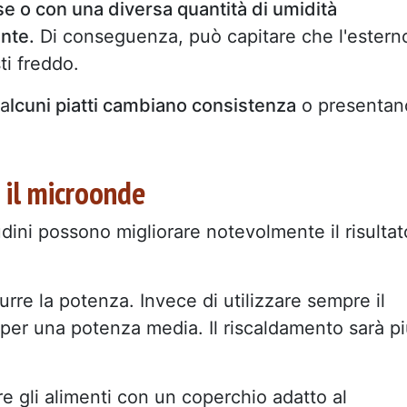
se o con una diversa quantità di umidità
ente.
Di conseguenza, può capitare che l'estern
ti freddo.
 a
lcuni piatti cambiano consistenza
o presentan
 il microonde
udini possono migliorare notevolmente il risultat
urre la potenza. Invece di utilizzare sempre il
 per una potenza media. Il riscaldamento sarà p
ire gli alimenti con un coperchio adatto al