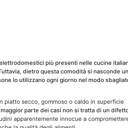
elettrodomestici più presenti nelle cucine italia
. Tuttavia, dietro questa comodità si nasconde u
rsone lo utilizzano ogni giorno nel modo sbagliat
 un piatto secco, gommoso o caldo in superficie
 maggior parte dei casi non si tratta di un difett
udini apparentemente innocue a comprometter
anche la qualità degli alimenti.