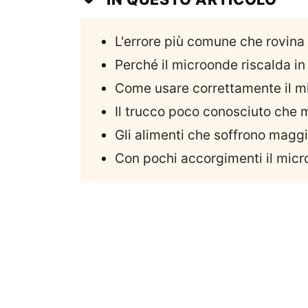
L'errore più comune che rovina 
Perché il microonde riscalda i
Come usare correttamente il m
Il trucco poco conosciuto che mi
Gli alimenti che soffrono magg
Con pochi accorgimenti il micro