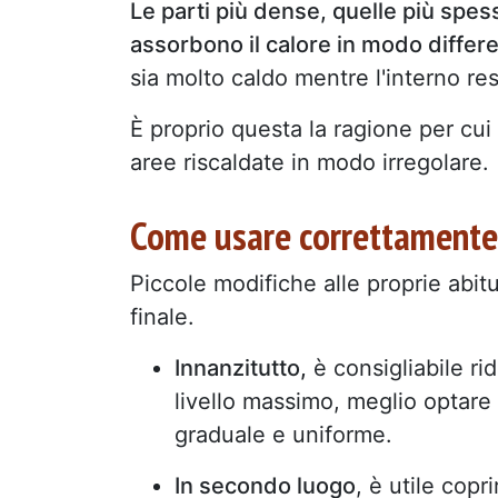
Le parti più dense, quelle più spes
assorbono il calore in modo differ
sia molto caldo mentre l'interno res
È proprio questa la ragione per cui
aree riscaldate in modo irregolare.
Come usare correttamente
Piccole modifiche alle proprie abit
finale.
Innanzitutto,
è consigliabile rid
livello massimo, meglio optare
graduale e uniforme.
In secondo luogo
, è utile copr