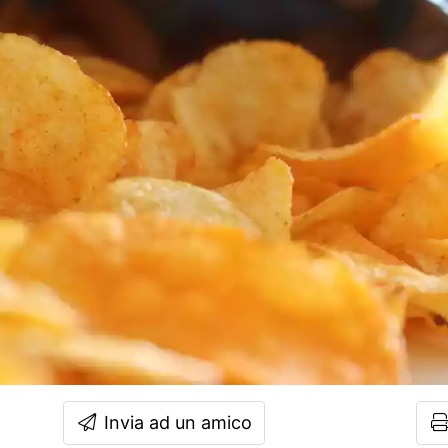
Invia ad un amico