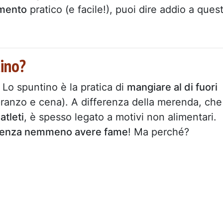
mento
pratico (e facile!), puoi dire addio a ques
ino?
 Lo spuntino è la pratica di
mangiare al di fuori
ranzo e cena). A differenza della merenda, che
atleti
, è spesso legato a motivi non alimentari.
 senza nemmeno avere fame
! Ma perché?