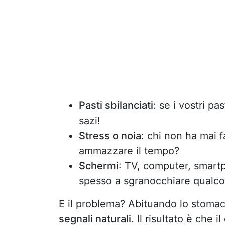
Pasti sbilanciati
: se i vostri pa
sazi!
Stress o noia
: chi non ha mai 
ammazzare il tempo?
Schermi
: TV, computer, smartp
spesso a sgranocchiare qualco
E il problema? Abituando lo stomac
segnali naturali
. Il risultato è che 