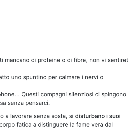
sti mancano di proteine o di fibre, non vi sentire
fatto uno spuntino per calmare i nervi o
hone... Questi compagni silenziosi ci spingono
sa senza pensarci.
o a lavorare senza sosta, si
disturbano i suoi
il corpo fatica a distinguere la fame vera dal