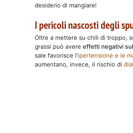
desiderio di mangiare!
I pericoli nascosti degli sp
Oltre a mettere su chili di troppo,
grassi può avere
effetti negativi su
sale favorisce l'
ipertensione e le ma
aumentano, invece, il rischio di
dia