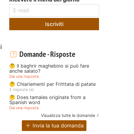
Iscriviti
i
Domande - Risposte
🤔 Il baghrir maghebino si può fare
anche salato?
Dai una risposta
🤔 Chiariementi per Fritttata di patate
2 risposta (e)
🤔 Does tamales originate from a
Spanish word
Dai una risposta
Visualizza tutte le domande
Invia la tua domanda