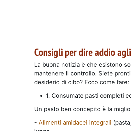
Consigli per dire addio agli
La buona notizia è che esistono
so
mantenere il
controllo
. Siete pront
desiderio di cibo? Ecco come fare:
1. Consumate pasti completi ed
Un pasto ben concepito è la miglior
-
Alimenti amidacei integrali
(pasta,