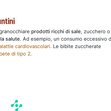
untini
 sgranocchiare
prodotti ricchi di sale
, zucchero o
lla salute
. Ad esempio, un consumo eccessivo d
lattie cardiovascolari
.
Le bibite zuccherate
bete di tipo 2.