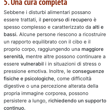
5. Una cura completa
Sebbene i disturbi alimentari possano
essere trattati, il
percorso di recupero
è
spesso complesso e caratterizzato da
alti e
bassi.
Alcune persone riescono a ricostruire
un rapporto equilibrato con il cibo e il
proprio corpo, raggiungendo una
maggiore
serenità,
mentre altre possono continuare a
essere
vulnerabil
i in situazioni di stress o
pressione emotiva. Inoltre, le
conseguenze
fisiche e psicologiche
, come difficoltà
digestive o una percezione alterata della
propria immagine corporea, possono
persistere a lungo,
richiedendo un supporto
continuo.