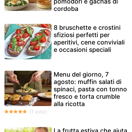
pomodori e gachas di
cordoba
8 bruschette e crostini
sfiziosi perfetti per
aperitivi, cene conviviali
e occasioni speciali
Menu del giorno, 7
agosto: muffin salati di
spinaci, pasta con tonno
fresco e torta crumble
alla ricotta
La frutta estiva che aiuta