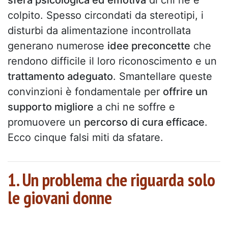
sfera psicologica ed emotiva
di chi ne è
colpito. Spesso circondati da stereotipi, i
disturbi da alimentazione incontrollata
generano numerose
idee preconcette
che
rendono difficile il loro riconoscimento e un
trattamento adeguato
. Smantellare queste
convinzioni è fondamentale per
offrire un
supporto migliore
a chi ne soffre e
promuovere un
percorso di cura efficace
.
Ecco cinque falsi miti da sfatare.
1. Un problema che riguarda solo
le giovani donne