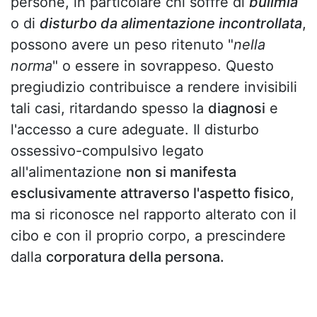
persone, in particolare chi soffre di
bulimia
o di
disturbo da alimentazione incontrollata
,
possono avere un peso ritenuto "
nella
norma
" o essere in sovrappeso. Questo
pregiudizio contribuisce a rendere invisibili
tali casi, ritardando spesso la
diagnosi
e
l'accesso a cure adeguate. Il disturbo
ossessivo-compulsivo legato
all'alimentazione
non si manifesta
esclusivamente attraverso l'aspetto fisico
,
ma si riconosce nel rapporto alterato con il
cibo e con il proprio corpo, a prescindere
dalla
corporatura della persona.