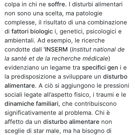
colpa in chi ne
soffre.
I disturbi alimentari
non sono una scelta, ma patologie
complesse, il risultato di una combinazione
di
fattori biologic
i, genetici, psicologici e
ambientali. Ad esempio, le ricerche
condotte dall
'INSERM
(
Institut national de
la santé et de la recherche médicale
)
evidenziano un legame tra
specifici gen
i e
la predisposizione a sviluppare un
disturbo
alimentare
. A ciò si aggiungono le pressioni
sociali legate all’aspetto fisico, i traumi e le
dinamiche familiari
, che contribuiscono
significativamente al problema. Chi è
affetto da un
disturbo alimentare
non
sceglie di star male, ma ha bisogno di